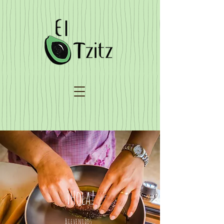
¡Hola!
Bievenidos